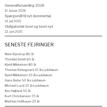
Generalforsamling 2026
12. januar 2026
Spørgsmål til nyt dommertøj
14. juli 2025
Obligatorisk teori og teori-nyt
22. juni 2025
SENESTE FEJRINGER
Niels Kjestrup 80 år
Thorkild Smidt 60 år
Kjeld Mikkelsen 80 år
Thomas Kirkegaard 10 års jubilæum
Kjeld Mikkelsen 20 års jubilæum
Hans Bebe 50 års jubilæum
Michael Lund 25 års jubilæum
Ken Højland 50 år
Kurt Christiansen 70 år
Mathias Hollbaum 20 år