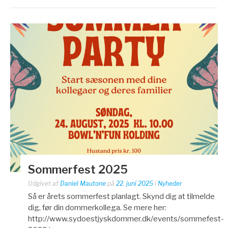
Sommerfest 2025
Udgivet af
Daniel Mautone
på
22. juni 2025
i
Nyheder
Så er årets sommerfest planlagt. Skynd dig at tilmelde
dig, før din dommerkollega. Se mere her:
http://www.sydoestjyskdommer.dk/events/sommefest-