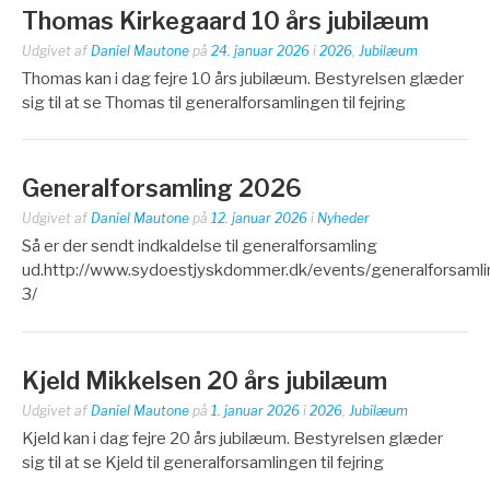
Thomas Kirkegaard 10 års jubilæum
Udgivet af
Daniel Mautone
på
24. januar 2026
i
2026
,
Jubilæum
Thomas kan i dag fejre 10 års jubilæum. Bestyrelsen glæder
sig til at se Thomas til generalforsamlingen til fejring
Generalforsamling 2026
Udgivet af
Daniel Mautone
på
12. januar 2026
i
Nyheder
Så er der sendt indkaldelse til generalforsamling
ud.http://www.sydoestjyskdommer.dk/events/generalforsamli
3/
Kjeld Mikkelsen 20 års jubilæum
Udgivet af
Daniel Mautone
på
1. januar 2026
i
2026
,
Jubilæum
Kjeld kan i dag fejre 20 års jubilæum. Bestyrelsen glæder
sig til at se Kjeld til generalforsamlingen til fejring