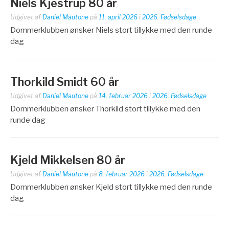
Niels Kjestrup 80 år
Udgivet af
Daniel Mautone
på
11. april 2026
i
2026
,
Fødselsdage
Dommerklubben ønsker Niels stort tillykke med den runde
dag
Thorkild Smidt 60 år
Udgivet af
Daniel Mautone
på
14. februar 2026
i
2026
,
Fødselsdage
Dommerklubben ønsker Thorkild stort tillykke med den
runde dag
Kjeld Mikkelsen 80 år
Udgivet af
Daniel Mautone
på
8. februar 2026
i
2026
,
Fødselsdage
Dommerklubben ønsker Kjeld stort tillykke med den runde
dag