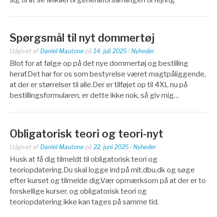
Spørgsmål til nyt dommertøj
Udgivet af
Daniel Mautone
på
14. juli 2025
i
Nyheder
Blot for at følge op på det nye dommertøj og bestilling
heraf.Det har for os som bestyrelse været magtpåliggende,
at der er størrelser til alle.Der er tilføjet op til 4XL nu på
bestillingsformularen, er dette ikke nok, så giv mig…
Obligatorisk teori og teori-nyt
Udgivet af
Daniel Mautone
på
22. juni 2025
i
Nyheder
Husk at få dig tilmeldt til obligatorisk teori og
teoriopdatering.Du skal logge ind på mit.dbu.dk og søge
efter kurset og tilmelde dig.Vær opmærksom på at der er to
forskellige kurser, og obligatorisk teori og
teoriopdatering ikke kan tages på samme tid.