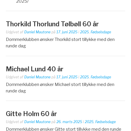
2025/
Thorkild Thorlund Tølbøll 60 år
Udgivet af
Daniel Mautone
på
17. juni 2025
i
2025
,
Fødselsdage
Dommerklubben ønsker Thorkild stort tillykke med den
runde dag
Michael Lund 40 år
Udgivet af
Daniel Mautone
på
17. juni 2025
i
2025
,
Fødselsdage
Dommerklubben ønsker Michael stort tillykke med den
runde dag
Gitte Holm 60 år
Udgivet af
Daniel Mautone
på
26. marts 2025
i
2025
,
Fødselsdage
Dommerklubben ønsker Gitte stort tillykke med den runde