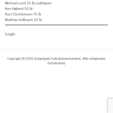
Michael Lund 25 års jubilæum
Ken Højland 50 år
Kurt Christiansen 70 år
Mathias Hollbaum 20 år
Login
Copyright © 2026 Sydøstjysk Fodbolddommerklub. Alle rettigheder
forbeholdes.