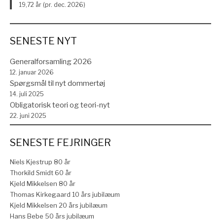
19,72 år (pr. dec. 2026)
SENESTE NYT
Generalforsamling 2026
12. januar 2026
Spørgsmål til nyt dommertøj
14. juli 2025
Obligatorisk teori og teori-nyt
22. juni 2025
SENESTE FEJRINGER
Niels Kjestrup 80 år
Thorkild Smidt 60 år
Kjeld Mikkelsen 80 år
Thomas Kirkegaard 10 års jubilæum
Kjeld Mikkelsen 20 års jubilæum
Hans Bebe 50 års jubilæum