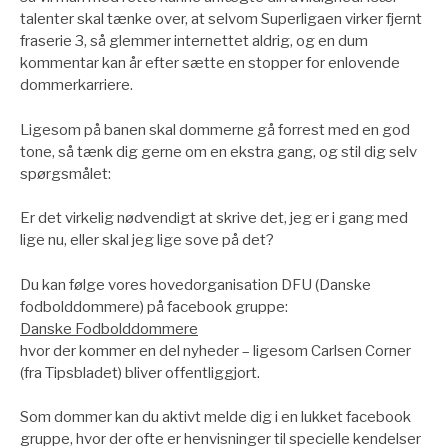
talenter skal tænke over, at selvom Superligaen virker fjernt
fraserie 3, så glemmer internettet aldrig, og en dum
kommentar kan år efter sætte en stopper for enlovende
dommerkarriere.
Ligesom på banen skal dommerne gå forrest med en god
tone, så tænk dig gerne om en ekstra gang, og stil dig selv
spørgsmålet:
Er det virkelig nødvendigt at skrive det, jeg er i gang med
lige nu, eller skal jeg lige sove på det?
Du kan følge vores hovedorganisation DFU (Danske
fodbolddommere) på facebook gruppe:
Danske Fodbolddommere
hvor der kommer en del nyheder – ligesom Carlsen Corner
(fra Tipsbladet) bliver offentliggjort.
Som dommer kan du aktivt melde dig i en lukket facebook
gruppe, hvor der ofte er henvisninger til specielle kendelser