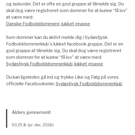
og episoder. Det er ofte en god gruppe at tilmelde sig. Du
skal dog være registreret som dommer for at kunne “få lov”
at være med:
Danske Fodbolddommere, lukket gruppe
Som dommer kan du aktivt melde dig i Sydøstjysk
Fodbolddommerklub´s lukket facebook gruppe, Det er en
god gruppe at tilmelde sig. Du skal dog være registreret
som dommer for at kunne “få lov” at være med:
Sydøstjysk Fodbolddommerklub, lukket gruppe
Du kan ligeledes gå ind og trykke Like og Følg på vores
officielle Facebookside:
Sydøstjysk Fodbolddommerklub
Alders gennemsnit
50,29 år (pr. dec. 2026)