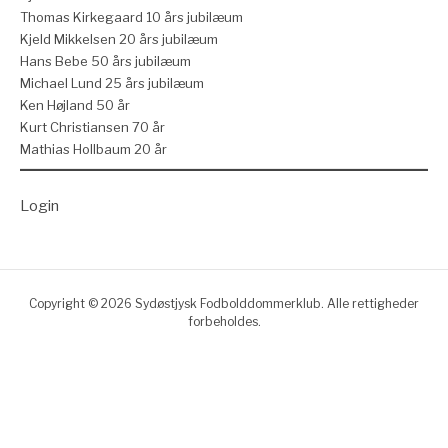
Thomas Kirkegaard 10 års jubilæum
Kjeld Mikkelsen 20 års jubilæum
Hans Bebe 50 års jubilæum
Michael Lund 25 års jubilæum
Ken Højland 50 år
Kurt Christiansen 70 år
Mathias Hollbaum 20 år
Login
Copyright © 2026 Sydøstjysk Fodbolddommerklub. Alle rettigheder
forbeholdes.