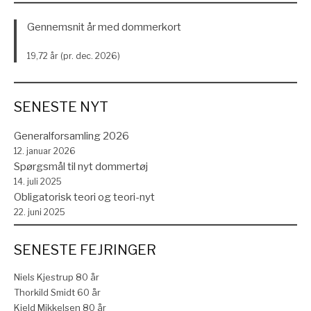
Gennemsnit år med dommerkort
19,72 år (pr. dec. 2026)
SENESTE NYT
Generalforsamling 2026
12. januar 2026
Spørgsmål til nyt dommertøj
14. juli 2025
Obligatorisk teori og teori-nyt
22. juni 2025
SENESTE FEJRINGER
Niels Kjestrup 80 år
Thorkild Smidt 60 år
Kjeld Mikkelsen 80 år