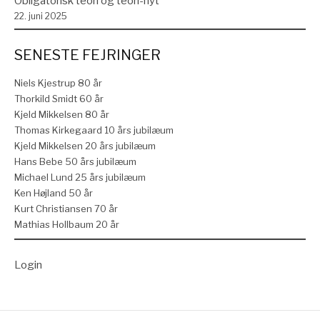
Obligatorisk teori og teori-nyt
22. juni 2025
SENESTE FEJRINGER
Niels Kjestrup 80 år
Thorkild Smidt 60 år
Kjeld Mikkelsen 80 år
Thomas Kirkegaard 10 års jubilæum
Kjeld Mikkelsen 20 års jubilæum
Hans Bebe 50 års jubilæum
Michael Lund 25 års jubilæum
Ken Højland 50 år
Kurt Christiansen 70 år
Mathias Hollbaum 20 år
Login