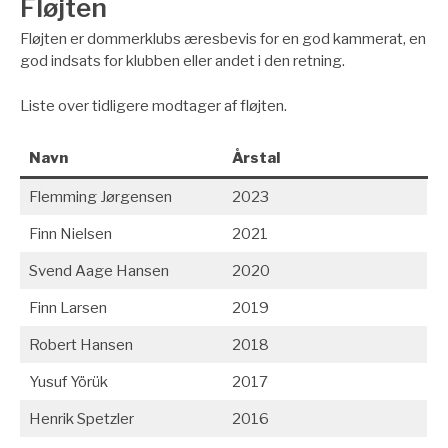
Fløjten
Fløjten er dommerklubs æresbevis for en god kammerat, en
god indsats for klubben eller andet i den retning.
Liste over tidligere modtager af fløjten.
Navn
Årstal
Flemming Jørgensen
2023
Finn Nielsen
2021
Svend Aage Hansen
2020
Finn Larsen
2019
Robert Hansen
2018
Yusuf Yörük
2017
Henrik Spetzler
2016