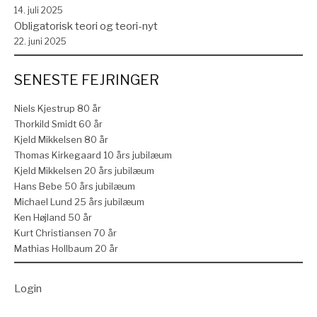
14. juli 2025
Obligatorisk teori og teori-nyt
22. juni 2025
SENESTE FEJRINGER
Niels Kjestrup 80 år
Thorkild Smidt 60 år
Kjeld Mikkelsen 80 år
Thomas Kirkegaard 10 års jubilæum
Kjeld Mikkelsen 20 års jubilæum
Hans Bebe 50 års jubilæum
Michael Lund 25 års jubilæum
Ken Højland 50 år
Kurt Christiansen 70 år
Mathias Hollbaum 20 år
Login