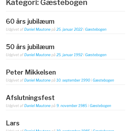
Kategori:
Gæstebogen
60 års jubilæum
Udgivet af
Daniel Mautone
på
25. januar 2022
i
Gæstebogen
50 års jubilæum
Udgivet af
Daniel Mautone
på
25. januar 1992
i
Gæstebogen
Peter Mikkelsen
Udgivet af
Daniel Mautone
på
10. september 1990
i
Gæstebogen
Afslutningsfest
Udgivet af
Daniel Mautone
på
9. november 1985
i
Gæstebogen
Lars