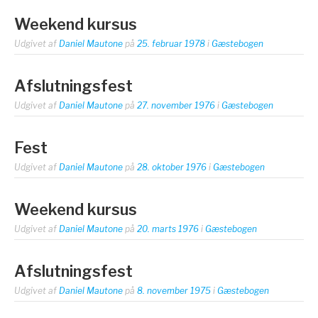
Weekend kursus
Udgivet af
Daniel Mautone
på
25. februar 1978
i
Gæstebogen
Afslutningsfest
Udgivet af
Daniel Mautone
på
27. november 1976
i
Gæstebogen
Fest
Udgivet af
Daniel Mautone
på
28. oktober 1976
i
Gæstebogen
Weekend kursus
Udgivet af
Daniel Mautone
på
20. marts 1976
i
Gæstebogen
Afslutningsfest
Udgivet af
Daniel Mautone
på
8. november 1975
i
Gæstebogen