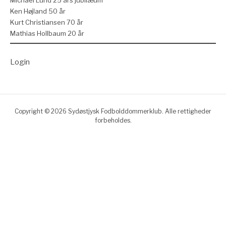
Ken Højland 50 år
Kurt Christiansen 70 år
Mathias Hollbaum 20 år
Login
Copyright © 2026 Sydøstjysk Fodbolddommerklub. Alle rettigheder
forbeholdes.