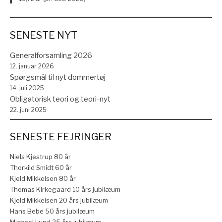
SENESTE NYT
Generalforsamling 2026
12. januar 2026
Spørgsmål til nyt dommertøj
14. juli 2025
Obligatorisk teori og teori-nyt
22. juni 2025
SENESTE FEJRINGER
Niels Kjestrup 80 år
Thorkild Smidt 60 år
Kjeld Mikkelsen 80 år
Thomas Kirkegaard 10 års jubilæum
Kjeld Mikkelsen 20 års jubilæum
Hans Bebe 50 års jubilæum
Michael Lund 25 års jubilæum