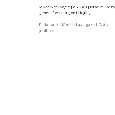
Mikael kan i dag fejre 25 års jubilæum. Bestyr
generalforsamlingen til fejring
Læs
Martin Kjærgaard 25 års
Forrige artikel
jubilæum
videre