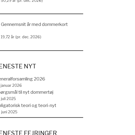
50,29 år (pr. dec. 2026)
Gennemsnit år med dommerkort
19,72 år (pr. dec. 2026)
ENESTE NYT
neralforsamling 2026
. januar 2026
ørgsmål til nyt dommertøj
 juli 2025
ligatorisk teori og teori-nyt
. juni 2025
ENESTE FEJRINGER