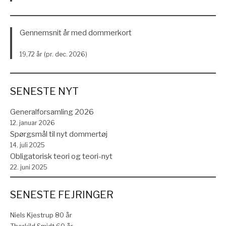
Gennemsnit år med dommerkort
19,72 år (pr. dec. 2026)
SENESTE NYT
Generalforsamling 2026
12. januar 2026
Spørgsmål til nyt dommertøj
14. juli 2025
Obligatorisk teori og teori-nyt
22. juni 2025
SENESTE FEJRINGER
Niels Kjestrup 80 år
Thorkild Smidt 60 år