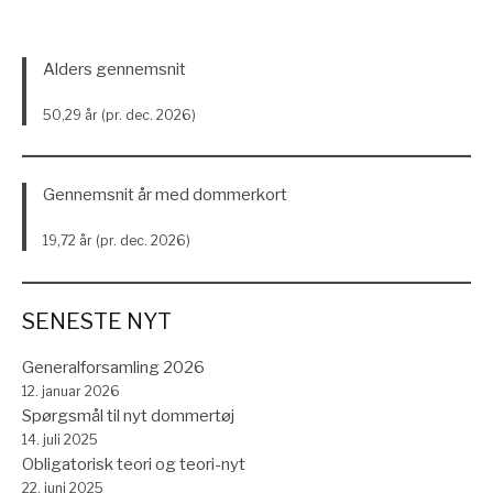
videre
Alders gennemsnit
50,29 år (pr. dec. 2026)
Gennemsnit år med dommerkort
19,72 år (pr. dec. 2026)
SENESTE NYT
Generalforsamling 2026
12. januar 2026
Spørgsmål til nyt dommertøj
14. juli 2025
Obligatorisk teori og teori-nyt
22. juni 2025