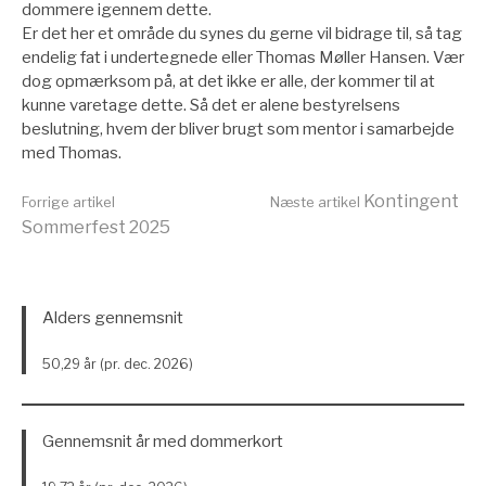
dommere igennem dette.
Er det her et område du synes du gerne vil bidrage til, så tag
endelig fat i undertegnede eller Thomas Møller Hansen. Vær
dog opmærksom på, at det ikke er alle, der kommer til at
kunne varetage dette. Så det er alene bestyrelsens
beslutning, hvem der bliver brugt som mentor i samarbejde
med Thomas.
Læs
Kontingent
Forrige artikel
Næste artikel
Sommerfest 2025
videre
Alders gennemsnit
50,29 år (pr. dec. 2026)
Gennemsnit år med dommerkort