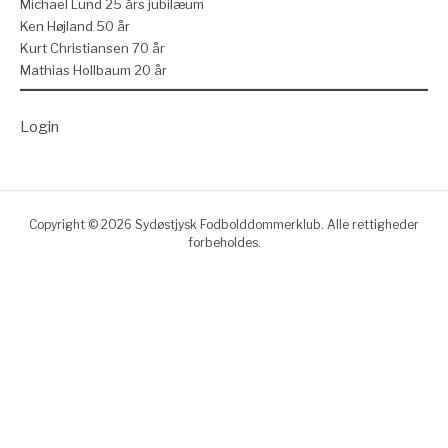
Michael Lund 25 års jubilæum
Ken Højland 50 år
Kurt Christiansen 70 år
Mathias Hollbaum 20 år
Login
Copyright © 2026 Sydøstjysk Fodbolddommerklub. Alle rettigheder
forbeholdes.