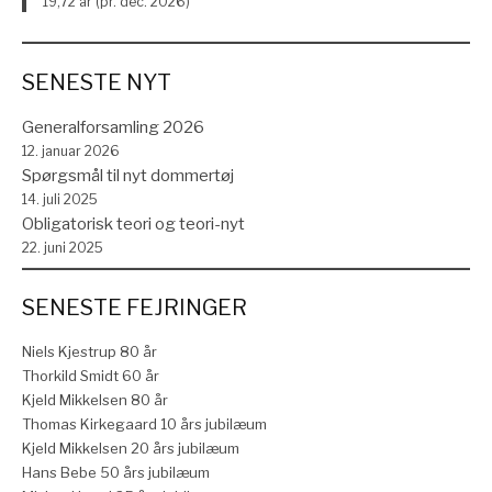
19,72 år (pr. dec. 2026)
SENESTE NYT
Generalforsamling 2026
12. januar 2026
Spørgsmål til nyt dommertøj
14. juli 2025
Obligatorisk teori og teori-nyt
22. juni 2025
SENESTE FEJRINGER
Niels Kjestrup 80 år
Thorkild Smidt 60 år
Kjeld Mikkelsen 80 år
Thomas Kirkegaard 10 års jubilæum
Kjeld Mikkelsen 20 års jubilæum
Hans Bebe 50 års jubilæum