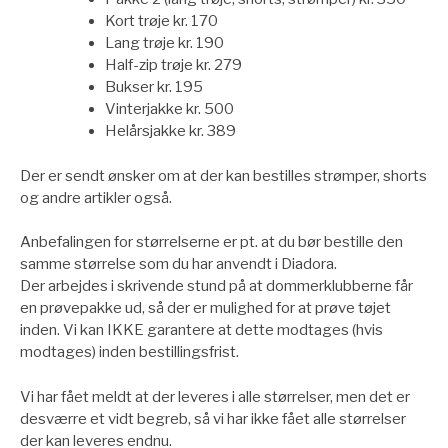
Kort trøje kr. 170
Lang trøje kr. 190
Half-zip trøje kr. 279
Bukser kr. 195
Vinterjakke kr. 500
Helårsjakke kr. 389
Der er sendt ønsker om at der kan bestilles strømper, shorts
og andre artikler også.
Anbefalingen for størrelserne er pt. at du bør bestille den
samme størrelse som du har anvendt i Diadora.
Der arbejdes i skrivende stund på at dommerklubberne får
en prøvepakke ud, så der er mulighed for at prøve tøjet
inden. Vi kan IKKE garantere at dette modtages (hvis
modtages) inden bestillingsfrist.
Vi har fået meldt at der leveres i alle størrelser, men det er
desværre et vidt begreb, så vi har ikke fået alle størrelser
der kan leveres endnu.