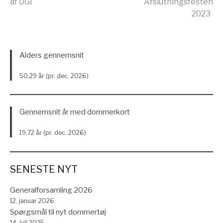
af DGI
Afslutningsfesten
2023
videre
Alders gennemsnit
50,29 år (pr. dec. 2026)
Gennemsnit år med dommerkort
19,72 år (pr. dec. 2026)
SENESTE NYT
Generalforsamling 2026
12. januar 2026
Spørgsmål til nyt dommertøj
14. juli 2025