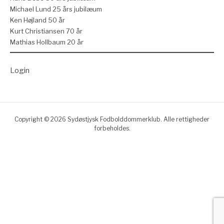
Michael Lund 25 års jubilæum
Ken Højland 50 år
Kurt Christiansen 70 år
Mathias Hollbaum 20 år
Login
Copyright © 2026 Sydøstjysk Fodbolddommerklub. Alle rettigheder
forbeholdes.