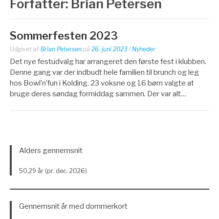
Forfatter:
Brian Petersen
Sommerfesten 2023
Udgivet af
Brian Petersen
på
26. juni 2023
i
Nyheder
Det nye festudvalg har arrangeret den første fest i klubben.
Denne gang var der indbudt hele familien til brunch og leg
hos Bowl’n’fun i Kolding. 23 voksne og 16 børn valgte at
bruge deres søndag formiddag sammen. Der var alt…
Alders gennemsnit
50,29 år (pr. dec. 2026)
Gennemsnit år med dommerkort