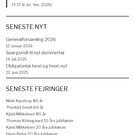
19,72 år (pr. dec. 2026)
SENESTE NYT
Generalforsamling 2026
12. januar 2026
Spørgsmål til nyt dommertøj
14. juli 2025
Obligatorisk teori og teori-nyt
22. juni 2025
SENESTE FEJRINGER
Niels Kjestrup 80 år
Thorkild Smidt 60 år
Kjeld Mikkelsen 80 år
Thomas Kirkegaard 10 års jubilæum
Kjeld Mikkelsen 20 års jubilæum
Hans Bebe 50 års jubilæum