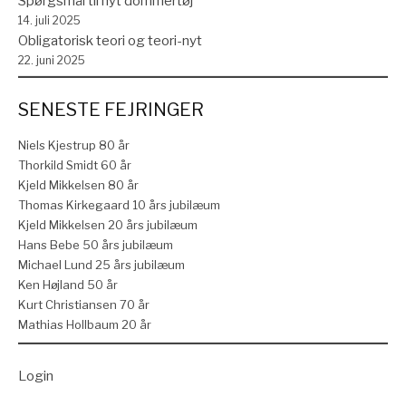
Spørgsmål til nyt dommertøj
14. juli 2025
Obligatorisk teori og teori-nyt
22. juni 2025
SENESTE FEJRINGER
Niels Kjestrup 80 år
Thorkild Smidt 60 år
Kjeld Mikkelsen 80 år
Thomas Kirkegaard 10 års jubilæum
Kjeld Mikkelsen 20 års jubilæum
Hans Bebe 50 års jubilæum
Michael Lund 25 års jubilæum
Ken Højland 50 år
Kurt Christiansen 70 år
Mathias Hollbaum 20 år
Login