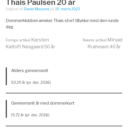
Thais Paulsen 20 år
Udgivet af
Daniel Mautone
på
10. marts 2023
Dommerklubben ønsker Thais stort tillykke med den runde
dag
Læs
Karsten
Mirsad
Forrige artikel
Næste artikel
Kaltoft Nesgaard 50 år
Rrahmani 40 år
videre
Alders gennemsnit
50,29 år (pr. dec. 2026)
Gennemsnit år med dommerkort
19,72 år (pr. dec. 2026)