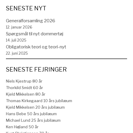
SENESTE NYT
Generalforsamling 2026
12. januar 2026
Spørgsmål til nyt dommertøj
14. juli 2025
Obligatorisk teori og teori-nyt
22. juni 2025
SENESTE FEJRINGER
Niels Kjestrup 80 år
Thorkild Smidt 60 år
Kjeld Mikkelsen 80 år
Thomas Kirkegaard 10 års jubilæum
Kjeld Mikkelsen 20 års jubilæum
Hans Bebe 50 års jubilæum
Michael Lund 25 års jubilæum
Ken Højland 50 år