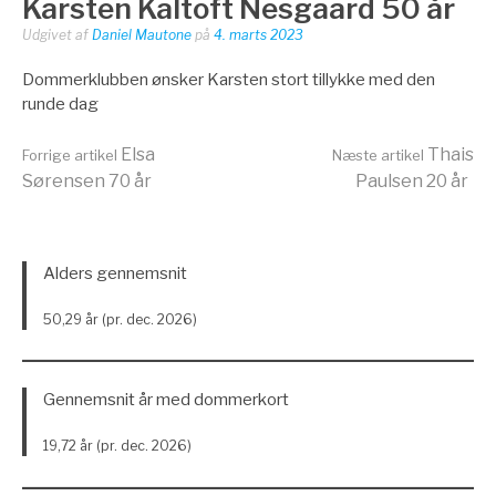
Karsten Kaltoft Nesgaard 50 år
Udgivet af
Daniel Mautone
på
4. marts 2023
Dommerklubben ønsker Karsten stort tillykke med den
runde dag
Læs
Elsa
Thais
Forrige artikel
Næste artikel
Sørensen 70 år
Paulsen 20 år
videre
Alders gennemsnit
50,29 år (pr. dec. 2026)
Gennemsnit år med dommerkort
19,72 år (pr. dec. 2026)