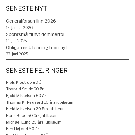
SENESTE NYT
Generalforsamling 2026
12. januar 2026
Spørgsmål til nyt dommertøj
14. juli 2025
Obligatorisk teori og teori-nyt
22. juni 2025
SENESTE FEJRINGER
Niels Kjestrup 80 år
Thorkild Smidt 60 år
Kjeld Mikkelsen 80 år
Thomas Kirkegaard 10 års jubilæum
Kjeld Mikkelsen 20 års jubilæum
Hans Bebe 50 års jubilæum
Michael Lund 25 års jubilæum
Ken Højland 50 år