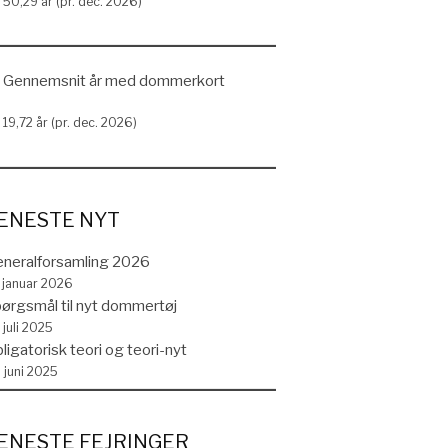
50,29 år (pr. dec. 2026)
Gennemsnit år med dommerkort
19,72 år (pr. dec. 2026)
ENESTE NYT
neralforsamling 2026
. januar 2026
ørgsmål til nyt dommertøj
 juli 2025
ligatorisk teori og teori-nyt
. juni 2025
ENESTE FEJRINGER