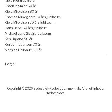
Niels Kjestrup 80 år
Thorkild Smidt 60 år
Kjeld Mikkelsen 80 år
Thomas Kirkegaard 10 års jubilæum
Kjeld Mikkelsen 20 års jubilæum
Hans Bebe 50 års jubilæum
Michael Lund 25 års jubilæum
Ken Højland 50 år
Kurt Christiansen 70 år
Mathias Hollbaum 20 år
Login
Copyright © 2026 Sydøstjysk Fodbolddommerklub. Alle rettigheder
forbeholdes.