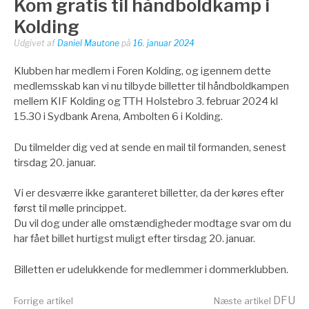
Kom gratis til håndboldkamp i
Kolding
Udgivet af
Daniel Mautone
på
16. januar 2024
Klubben har medlem i Foren Kolding, og igennem dette
medlemsskab kan vi nu tilbyde billetter til håndboldkampen
mellem KIF Kolding og TTH Holstebro 3. februar 2024 kl
15.30 i Sydbank Arena, Ambolten 6 i Kolding.
Du tilmelder dig ved at sende en mail til formanden, senest
tirsdag 20. januar.
Vi er desværre ikke garanteret billetter, da der køres efter
først til mølle princippet.
Du vil dog under alle omstændigheder modtage svar om du
har fået billet hurtigst muligt efter tirsdag 20. januar.
Billetten er udelukkende for medlemmer i dommerklubben.
DFU
Forrige artikel
Næste artikel