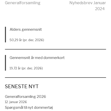
Læs
Generalforsamling
Nyhedsbrev Januar
2024
videre
Alders gennemsnit
50,29 år (pr. dec. 2026)
Gennemsnit år med dommerkort
19,72 år (pr. dec. 2026)
SENESTE NYT
Generalforsamling 2026
12. januar 2026
Spørgsmål til nyt dommertøj