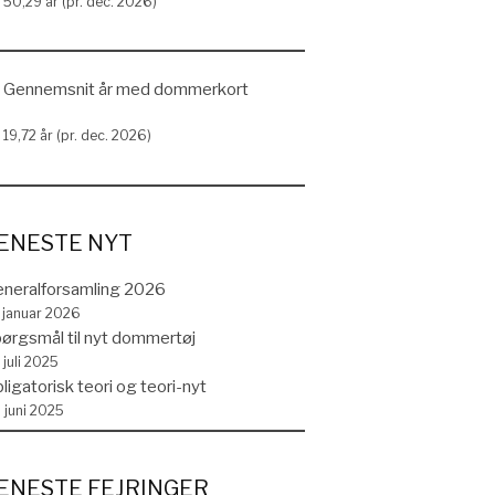
50,29 år (pr. dec. 2026)
Gennemsnit år med dommerkort
19,72 år (pr. dec. 2026)
ENESTE NYT
neralforsamling 2026
. januar 2026
ørgsmål til nyt dommertøj
 juli 2025
ligatorisk teori og teori-nyt
. juni 2025
ENESTE FEJRINGER