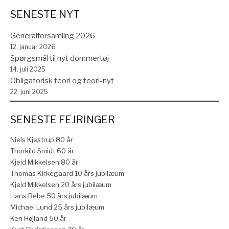
SENESTE NYT
Generalforsamling 2026
12. januar 2026
Spørgsmål til nyt dommertøj
14. juli 2025
Obligatorisk teori og teori-nyt
22. juni 2025
SENESTE FEJRINGER
Niels Kjestrup 80 år
Thorkild Smidt 60 år
Kjeld Mikkelsen 80 år
Thomas Kirkegaard 10 års jubilæum
Kjeld Mikkelsen 20 års jubilæum
Hans Bebe 50 års jubilæum
Michael Lund 25 års jubilæum
Ken Højland 50 år