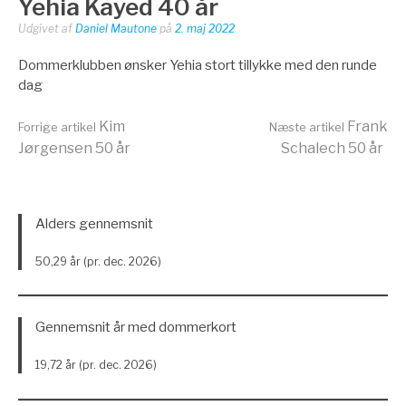
Yehia Kayed 40 år
Udgivet af
Daniel Mautone
på
2. maj 2022
Dommerklubben ønsker Yehia stort tillykke med den runde
dag
Læs
Kim
Frank
Forrige artikel
Næste artikel
Jørgensen 50 år
Schalech 50 år
videre
Alders gennemsnit
50,29 år (pr. dec. 2026)
Gennemsnit år med dommerkort
19,72 år (pr. dec. 2026)