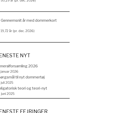
50,29 år (pr. dec. 2026)
Gennemsnit år med dommerkort
19,72 år (pr. dec. 2026)
ENESTE NYT
neralforsamling 2026
. januar 2026
ørgsmål til nyt dommertøj
 juli 2025
ligatorisk teori og teori-nyt
. juni 2025
ENESTE FEJRINGER