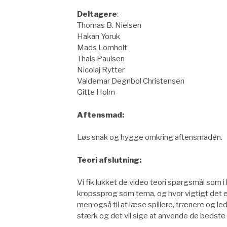
Deltagere
:
Thomas B. Nielsen
Hakan Yoruk
Mads Lomholt
Thais Paulsen
Nicolaj Rytter
Valdemar Degnbol Christensen
Gitte Holm
Aftensmad:
Løs snak og hygge omkring aftensmaden.
Teori afslutning:
Vi fik lukket de video teori spørgsmål som i h
kropssprog som tema, og hvor vigtigt det er
men også til at læse spillere, trænere og le
stærk og det vil sige at anvende de bedste 