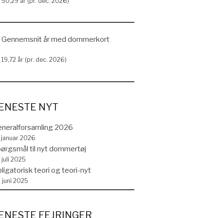
50,29 år (pr. dec. 2026)
Gennemsnit år med dommerkort
19,72 år (pr. dec. 2026)
ENESTE NYT
neralforsamling 2026
. januar 2026
ørgsmål til nyt dommertøj
 juli 2025
ligatorisk teori og teori-nyt
. juni 2025
ENESTE FEJRINGER