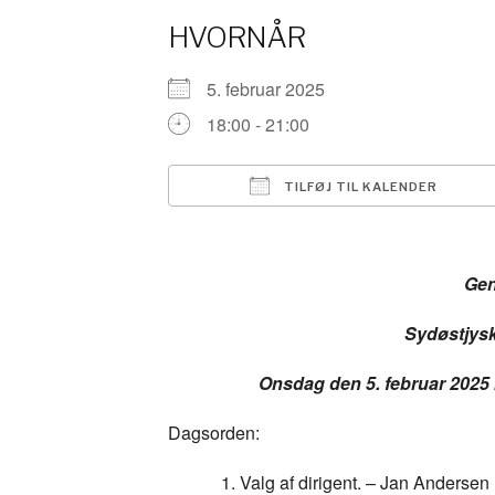
HVORNÅR
5. februar 2025
18:00 - 21:00
TILFØJ TIL KALENDER
Download ICS
Gen
Sydøstjys
Onsdag den 5. februar 2025
Dagsorden:
Valg af dirigent. – Jan Andersen