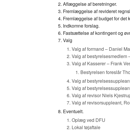
Aflæggelse af beretninger.
Fremlæggelse af revideret regns
Fremlæggelse af budget for det
Indkomne forslag.
Fastsættelse af kontingent og øvr
Valg
Valg af formand – Daniel Ma
Valg af bestyrelsesmedlem 
Valg af Kasserer – Frank Ve
Bestyrelsen foreslår Tho
Valg af bestyrelsessupplean
Valg af bestyrelsessuppleant
Valg af revisor Niels Kjestru
Valg af revisorsuppleant, R
Eventuelt.
Oplæg ved DFU
Lokal tøjaftale