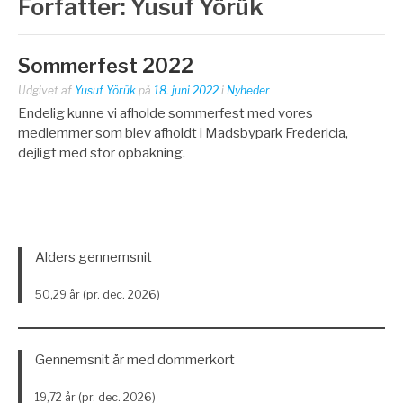
Forfatter:
Yusuf Yörük
Sommerfest 2022
Udgivet af
Yusuf Yörük
på
18. juni 2022
i
Nyheder
Endelig kunne vi afholde sommerfest med vores
medlemmer som blev afholdt i Madsbypark Fredericia,
dejligt med stor opbakning.
Alders gennemsnit
50,29 år (pr. dec. 2026)
Gennemsnit år med dommerkort
19,72 år (pr. dec. 2026)