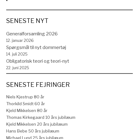
SENESTE NYT
Generalforsamling 2026
12. januar 2026
Spørgsmål til nyt dommertøj
14. juli 2025
Obligatorisk teori og teori-nyt
22. juni 2025
SENESTE FEJRINGER
Niels Kjestrup 80 år
Thorkild Smidt 60 år
Kjeld Mikkelsen 80 år
Thomas Kirkegaard 10 års jubilæum
Kjeld Mikkelsen 20 års jubilæum
Hans Bebe 50 års jubilæum
Michael Lund 25 års jubilæum