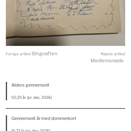
Læs
Bingoaften
Forrige artikel
Næste artikel
Medlemsmøde
videre
Alders gennemsnit
50,29 år (pr. dec. 2026)
Gennemsnit år med dommerkort
19,72 år (pr. dec. 2026)