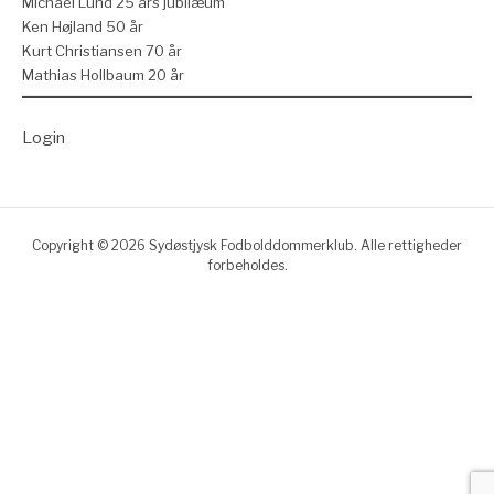
Michael Lund 25 års jubilæum
Ken Højland 50 år
Kurt Christiansen 70 år
Mathias Hollbaum 20 år
Login
Copyright © 2026 Sydøstjysk Fodbolddommerklub. Alle rettigheder
forbeholdes.