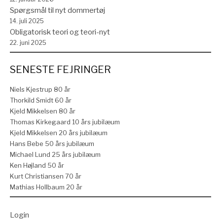
Spørgsmål til nyt dommertøj
14. juli 2025
Obligatorisk teori og teori-nyt
22. juni 2025
SENESTE FEJRINGER
Niels Kjestrup 80 år
Thorkild Smidt 60 år
Kjeld Mikkelsen 80 år
Thomas Kirkegaard 10 års jubilæum
Kjeld Mikkelsen 20 års jubilæum
Hans Bebe 50 års jubilæum
Michael Lund 25 års jubilæum
Ken Højland 50 år
Kurt Christiansen 70 år
Mathias Hollbaum 20 år
Login